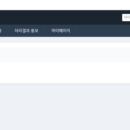
황
처리결과 통보
마이페이지