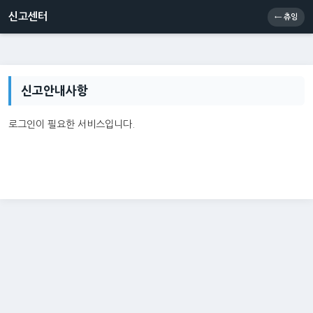
신고센터
소통센터
츄잉콘
메인
신고센터
← 츄잉
신고안내사항
로그인이 필요한 서비스입니다.