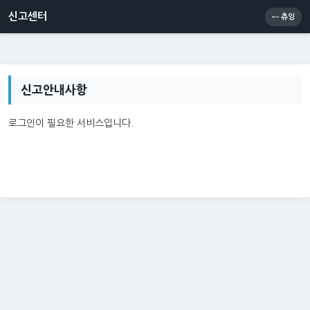
신고센터
소통센터
츄잉콘
메인
신고센터
← 츄잉
신고안내사항
로그인이 필요한 서비스입니다.