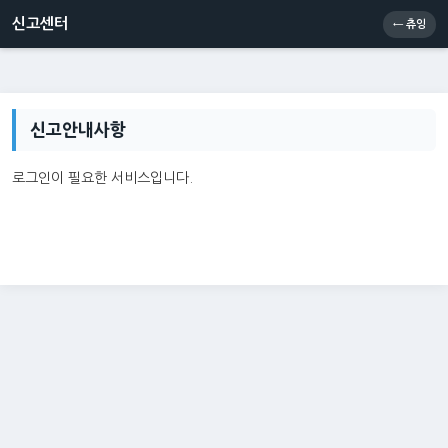
신고센터
소통센터
츄잉콘
메인
신고센터
← 츄잉
신고안내사항
로그인이 필요한 서비스입니다.