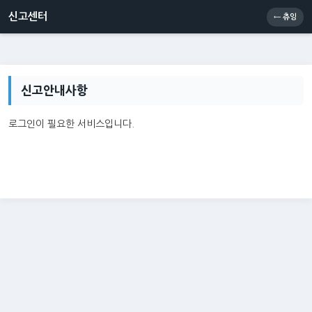
신고센터
소통센터
츄잉콘
메인
신고센터
← 츄잉
신고안내사항
로그인이 필요한 서비스입니다.