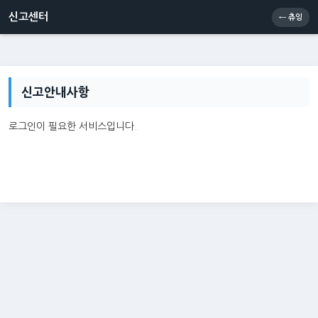
신고센터
소통센터
츄잉콘
메인
신고센터
← 츄잉
신고안내사항
로그인이 필요한 서비스입니다.