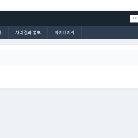
황
처리결과 통보
마이페이지