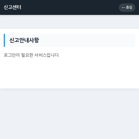
신고센터
소통센터
츄잉콘
메인
신고센터
← 츄잉
신고안내사항
로그인이 필요한 서비스입니다.