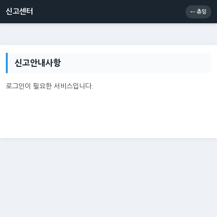
신고센터
소통센터
츄잉콘
메인
신고센터
← 츄잉
신고안내사항
로그인이 필요한 서비스입니다.