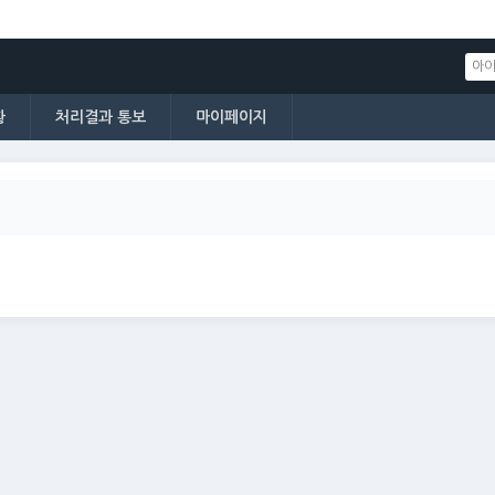
황
처리결과 통보
마이페이지