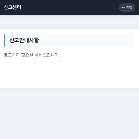
신고센터
소통센터
츄잉콘
메인
신고센터
← 츄잉
신고안내사항
로그인이 필요한 서비스입니다.