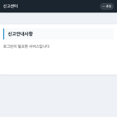
신고센터
소통센터
츄잉콘
메인
신고센터
← 츄잉
신고안내사항
로그인이 필요한 서비스입니다.