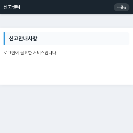
신고센터
소통센터
츄잉콘
메인
신고센터
← 츄잉
신고안내사항
로그인이 필요한 서비스입니다.