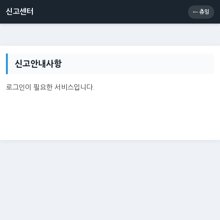
신고센터
소통센터
츄잉콘
메인
신고센터
← 츄잉
신고안내사항
로그인이 필요한 서비스입니다.