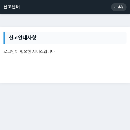
신고센터
소통센터
츄잉콘
메인
신고센터
← 츄잉
신고안내사항
로그인이 필요한 서비스입니다.