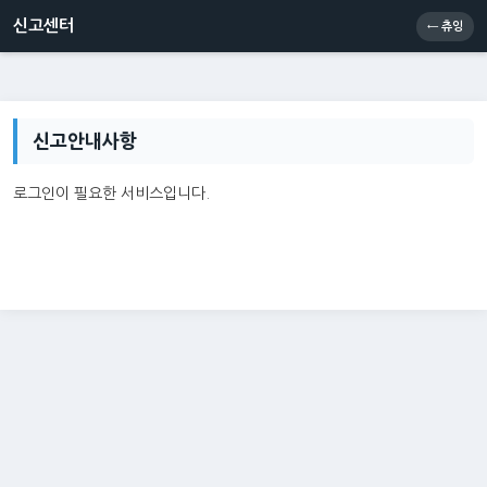
신고센터
소통센터
츄잉콘
메인
신고센터
← 츄잉
신고안내사항
로그인이 필요한 서비스입니다.