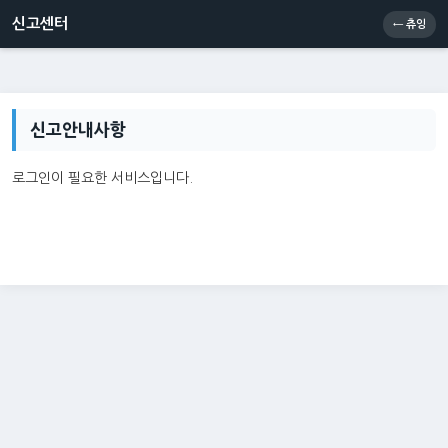
신고센터
소통센터
츄잉콘
메인
신고센터
← 츄잉
신고안내사항
로그인이 필요한 서비스입니다.