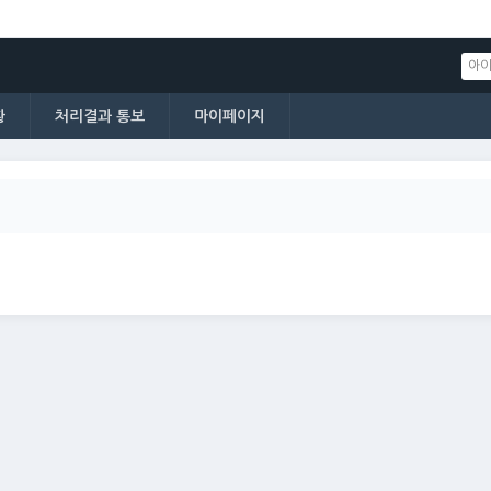
황
처리결과 통보
마이페이지