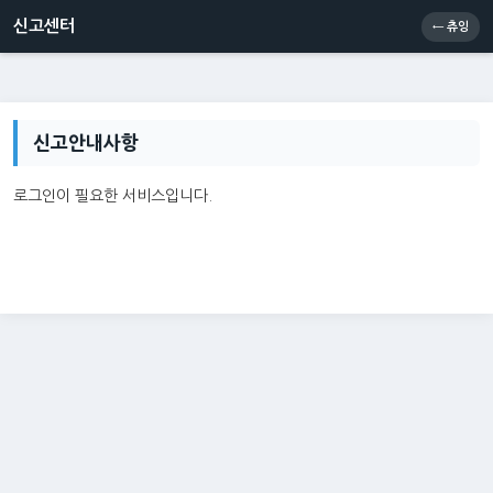
신고센터
소통센터
츄잉콘
메인
신고센터
← 츄잉
신고안내사항
로그인이 필요한 서비스입니다.