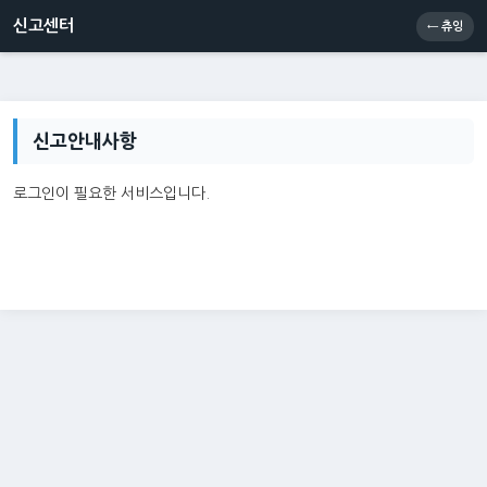
신고센터
소통센터
츄잉콘
메인
신고센터
← 츄잉
신고안내사항
로그인이 필요한 서비스입니다.