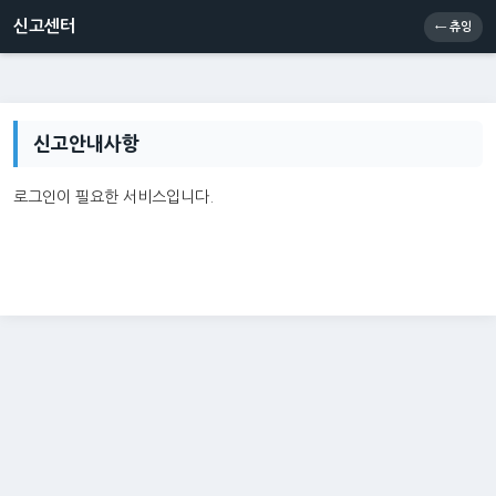
신고센터
소통센터
츄잉콘
메인
신고센터
← 츄잉
신고안내사항
로그인이 필요한 서비스입니다.