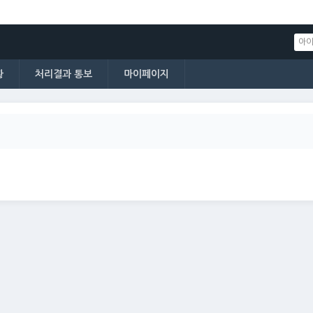
황
처리결과 통보
마이페이지