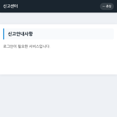
신고센터
소통센터
츄잉콘
메인
신고센터
← 츄잉
신고안내사항
로그인이 필요한 서비스입니다.