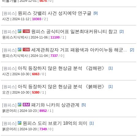
비롤가틀
| 2024-12-01
[
5675
/ 0 ]
원피스 갓밸리 사건 성지예약 연구글
[원피스]
[9]
사건
| 2024-11-12
[
10303
/ 2 ]
원피스 공식티어표 일본최대커뮤니티 참고
[원피스]
[2]
원피스지식박사
| 2024-11-06
[
11100
/ 1 ]
세계관최강자 거프 패왕색과 아카이누등 해군현
[원피스]
[2]
상금 완전분석
원피스지식박사
| 2024-11-04
[
7337
/ 0 ]
아직 등장하지 않은 현상금 분석 《검해편》
[원피스]
[1]
사건
| 2024-10-30
[
6063
/ 0 ]
아직 등장하지 않은 현상금 분석 《붉해편》
[원피스]
[1]
오건
| 2024-10-30
[
5380
/ 1 ]
패기와 니카의 상관관계
[원피스]
[5]
붉은머리
| 2024-10-23
[
8952
/ 1 ]
원피스 도리 브로기 18억의 의미
[원피스]
[1]
붉은머리
| 2024-10-20
[
7349
/ 0 ]