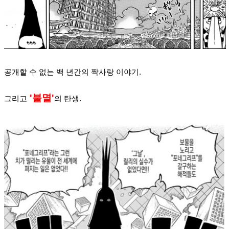
공개할 수 없는 백 년간의 짝사랑 이야기.
'불멸'
그리고
의 탄생.