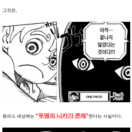
그것은,
"
두명의 니카가 존재
"
원피스 세상에는
한다는 사실이다.