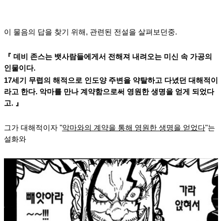
이 물음의 답을 찾기 위해, 관련된 전설을 살펴보던중.
『 데비 존스는 뱃사람들에게서 전해져 내려오는 미신 속 가공의
인물이다.
17세기 무렵의 해적으로 인도양 주변을 약탈하고 다녔던 대해적이
라고 한다. 악마를 만나 계약함으로써 영원한 생명을 얻게 되었다
고. 』
그가 대해적이자
"
악마와의 계약을 통해 영원한 생명을 얻었다
"
는
설화와