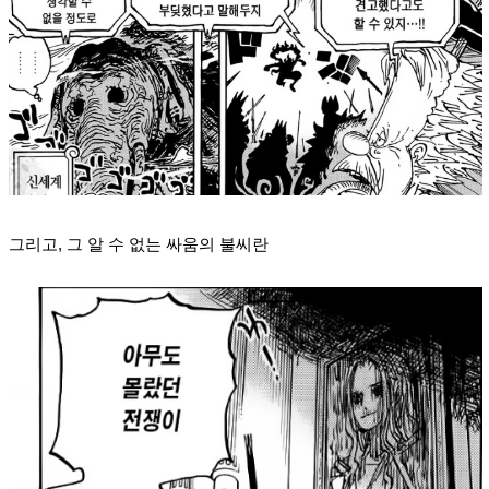
그리고, 그 알 수 없는 싸움의 불씨란