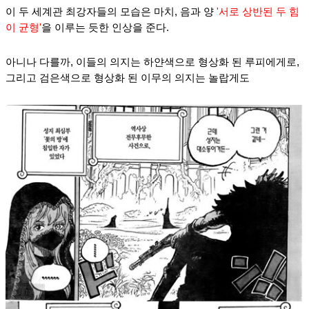
이 두 세계관 최강자들의 모습은 마치, 음과 양
'서로 상반된 두 힘
이 균형'
을 이루는 듯한 인상을 준다.
아니나 다를까, 이들의 의지는 하얀색으로 형상화 된 루피에게로,
그리고 검은색으로 형상화 된 이무의 의지는 놀랍게도