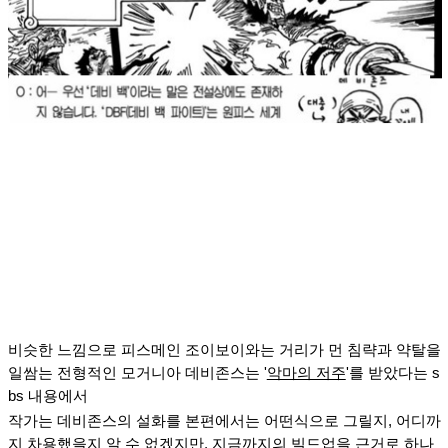
비슷한 느낌으로 피스메인 조이보이와는 거리가 먼 침략과 약탈을
일쌈는 전형적인 모거니아 데비존스는 '
악마의 저주
'를 받았다는 s
bs 내용에서
작가는 데비존스의 설화를 본편에서는 어떤식으로 그릴지, 어디까
지 차용했을지 알 수 없겠지만,
지금까지의 빌드업을 근거로 하나