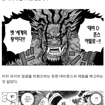
마치 과거의 영광을 되찾으려는 듯한 데비존스의 재림을 예고하는
것 같았다.