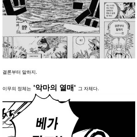
결론부터 말하지.
'악마의 열매'
이무의 정체는
그 자체다.