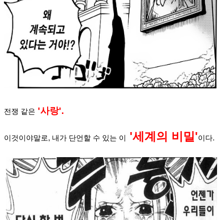
'사랑'.
전쟁 같은
'세계의 비밀'
이것이야말로, 내가 단언할 수 있는 이
이다.