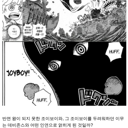
반면 왕이 되지 못한 조이보이와, 그 조이보이를 두려워하던 이무
는 데비존스와 어떤 인연으로 얽히게 된 것일까?