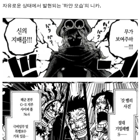
자유로운 상태에서 발현되는 '하얀 모습'의 니카,