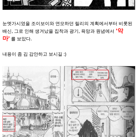
눈엣가시였을 조이보이와 연모하던 릴리의 계획에서부터 비롯된
'악
배신,
그로 인해 생겨났을 집착과 광기, 욕망과 원념에서
마'
를 보았다.
내용이 좀 김 감안하고 보시길 :)