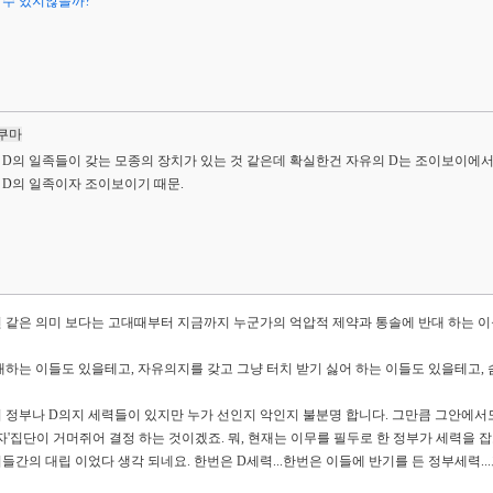
 수 있지않을까?
쿠마
 D의 일족들이 갖는 모종의 장치가 있는 것 같은데 확실한건 자유의 D는 조이보이에서
 D의 일족이자 조이보이기 때문.
연 같은 의미 보다는 고대때부터 지금까지 누군가의 억압적 제약과 통솔에 반대 하는 
하는 이들도 있을테고, 자유의지를 갖고 그냥 터치 받기 싫어 하는 이들도 있을테고,
 정부나 D의지 세력들이 있지만 누가 선인지 악인지 불분명 합니다. 그만큼 그안에서
'집단이 거머쥐어 결정 하는 것이겠죠. 뭐, 현재는 이무를 필두로 한 정부가 세력을 잡고
이들간의 대립 이었다 생각 되네요. 한번은 D세력...한번은 이들에 반기를 든 정부세력.