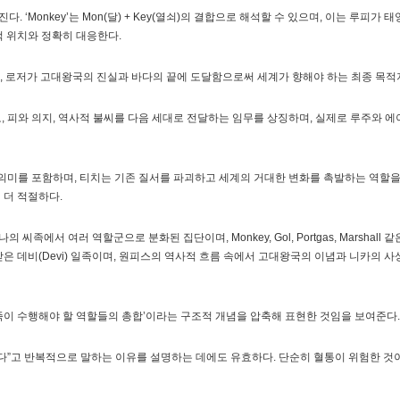
. ‘Monkey’는 Mon(달) + Key(열쇠)의 결합으로 해석할 수 있으며, 이는 루피
 위치와 정확히 대응한다.
더욱 크며, 로저가 고대왕국의 진실과 바다의 끝에 도달함으로써 세계가 향해야 하는 최종 
의 결합으로, 피와 의지, 역사적 불씨를 다음 세대로 전달하는 임무를 상징하며, 실제로 루주
l(지휘·혼돈)의 의미를 포함하며, 티치는 기존 질서를 파괴하고 세계의 거대한 변화를 촉발하는
 더 적절하다.
씨족에서 여러 역할군으로 분화된 집단이며, Monkey, Gol, Portgas, Marshall
받은 데비(Devi) 일족이며, 원피스의 역사적 흐름 속에서 고대왕국의 이념과 니카의 
일족이 수행해야 할 역할들의 총합’이라는 구조적 개념을 압축해 표현한 것임을 보여준다.
다”고 반복적으로 말하는 이유를 설명하는 데에도 유효하다. 단순히 혈통이 위험한 것이