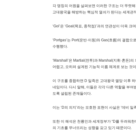
각 명칭의 어원을 살펴보면 이러한 구조는 더 뚜렷해진다
고대왕국을 해방하는 핵심적 열쇠가 된다는 세계관적
‘Gol’은 ‘Goal(목표, 종착점)’과의 연관성이 
‘Portgas’는 Port(운반·이동)와 Gas(흐름)
수행했다.
‘Marshall’은 Martial(전투)과 Marsha
어렵고, 오히려 설계된 기능적 이름 체계로 보는 것이
이 구조를 종합하면 D 일족은 고대왕국 멸망 이후 하나의 
네임이다. 다시 말해, 이들은 각각 다른 역할을 부여
도록 설립된 존재들이다.
이는 ‘D의 의지’라는 모호한 표현이 사실은 ‘데비 
또한 이 해석은 천룡인과 세계정부가 “D를 두려워한
의 기초를 무너뜨리는 성향을 갖고 있기 때문이다.