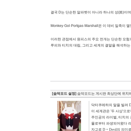
결국 D는 단순한 알파벳이 아니라 하나의 성(姓)이며, 그
Monkey·Gol·Portgas·Marshall은 이 
이러한 관점에서 원피스의 주요 전개는 단순한 모험의
루피와 티치의 대립, 그리고 세계의 결말을 해석하는
[숨덕모드 설정]
숨덕모드는 게시판 최상단에 위치해
닥터쿠레하의 말을 빌려 D
이 세계관은 '두 사상'으
주인공의 라이벌, 티치의 
물로부터 파생되어왔다 라
자고로 D = Devil의 