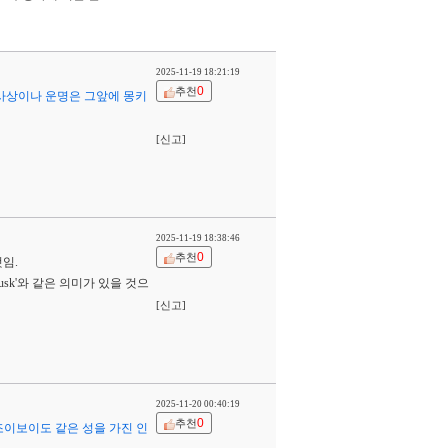
2025-11-19 18:21:19
0
추천
 사상이나 운명은 그앞에 몽키
[신고]
2025-11-19 18:38:46
0
추천
것임.
usk'와 같은 의미가 있을 것으
[신고]
2025-11-20 00:40:19
0
추천
조이보이도 같은 성을 가진 인