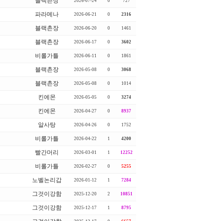
블랙촌장
2026-07-24
0
727
파라메나
2026-06-21
0
2316
블랙촌장
2026-06-20
0
1461
블랙촌장
2026-06-17
0
3602
비롤가틀
2026-06-11
0
1861
블랙촌장
2026-05-08
0
3068
블랙촌장
2026-05-08
0
1014
킨에몬
2026-05-05
0
3274
킨에몬
2026-04-27
0
8937
알사탕
2026-04-26
0
1752
비롤가틀
2026-04-22
1
4200
빨간머리
2026-03-01
1
12252
비롤가틀
2026-02-27
0
5255
노벨논리갑
2026-01-12
1
7284
그것이강함
2025-12-20
2
10851
그것이강함
2025-12-17
1
8795