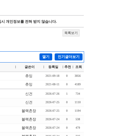
시 개인정보를 전혀 받지 않습니다.
목록보기
열기
인기글더보기
글쓴이
등록일
추천
조회
|
|
|
|
츄잉
2021-09-18
0
3856
츄잉
2021-08-11
0
4189
신건
2026-07-26
1
734
신건
2026-07-25
0
1110
블랙촌장
2026-07-25
0
1194
블랙촌장
2026-07-24
0
538
블랙촌장
2026-07-24
0
479