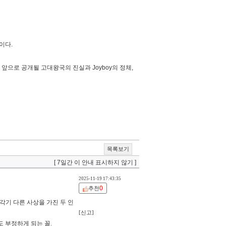
이다.
으로 공개될 고대왕국의 진실과 Joyboy의 정체,
목록보기
[ 7일간 이 안내 표시하지 않기 ]
2025-11-19 17:43:35
0
추천
각기 다른 사상을 가진 두 인
[신고]
도 부정하게 되는 꼴.