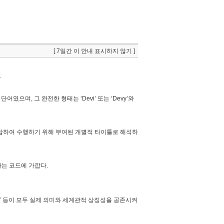
[ 7일간 이 안내 표시하지 않기 ]
.
으며, 그 완전한 형태는 ‘Devi’ 또는 ‘Devy’와
역할을 분담하여 수행하기 위해 부여된 개별적 타이틀로 해석하
징하는 코드에 가깝다.
apunk’ 등이 모두 실제 의미와 세계관적 상징성을 공존시켜