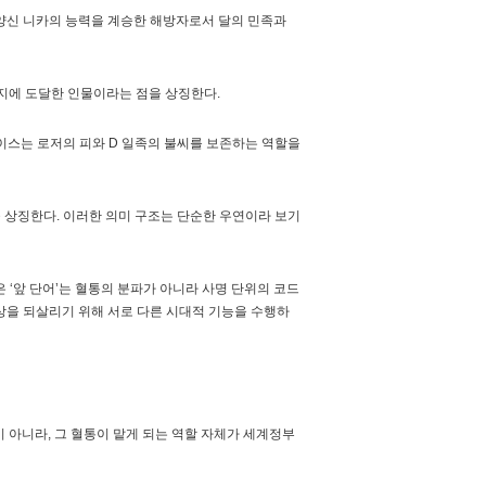
가 태양신 니카의 능력을 계승한 해방자로서 달의 민족과
목적지에 도달한 인물이라는 점을 상징한다.
와 에이스는 로저의 피와 D 일족의 불씨를 보존하는 역할을
 역할을 상징한다. 이러한 의미 구조는 단순한 우연이라 보기
 같은 ‘앞 단어’는 혈통의 분파가 아니라 사명 단위의 코드
사상을 되살리기 위해 서로 다른 시대적 기능을 수행하
 아니라, 그 혈통이 맡게 되는 역할 자체가 세계정부