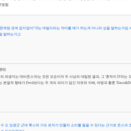
분명함.
 문제랑 관계 없지않아? D는 데빌이라는 악마를 얘기 하는게 아니라 성을 말하는거임
걸 말하는거고
쿠마
D의 파생지는 데비존스'라는 것은 모순이자 두 사상의 대립된 결과, 그 '흔적이 D'라는 
 본질적 형태가 Devil보다는 두 개의 의미가 담긴 자유와 지배, 여명과 황혼 'Dawn&D
수 도 있겠군 근데 록스와 가프 로저가 만물의 소리를 들을 수 있다는 근거로 존스과 