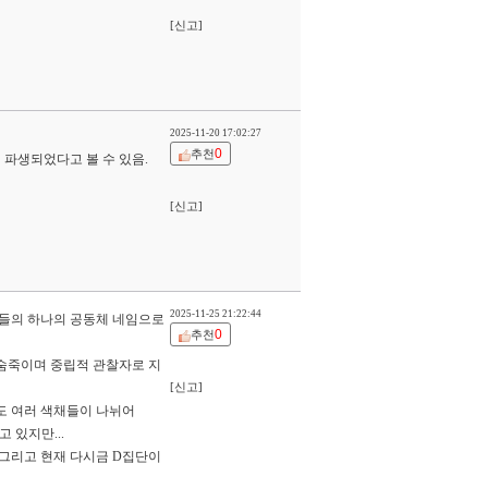
[신고]
2025-11-20 17:02:27
0
추천
 파생되었다고 볼 수 있음.
[신고]
2025-11-25 21:22:44
이들의 하나의 공동체 네임으로
0
추천
 숨죽이며 중립적 관찰자로 지
[신고]
도 여러 색채들이 나뉘어
 있지만...
..그리고 현재 다시금 D집단이