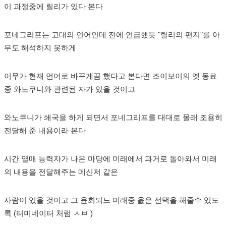
이 과정중에 릴리가 있다 본다
포네그리프는 고대의 언어인데 전에 언급했듯 "릴리의 편지"를 아
무도 해석하지 못하게
이무가 현재 언어로 바꾸게끔 했다고 본다면 조이보이의 옛 동료
중 와노쿠니와 관련된 자가 있을 것이고
와노쿠니가 쇄국을 하게 되면서 포네그리프를 대대로 몰래 조용히
전달해 준 내용이라 본다
시간 열매 능력자가 나온 마당에 미래에서 과거로 돌아와서 미래
의 내용을 전달해주는 메신저 같은
사람이 있을 것이고 그 윤회되느 미래중 옳은 선택을 해줄수 있도
록 (터미네이터 처럼 ㅅㅂ )