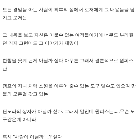
모든 결말을 아는 사람이 최후의 섬에서 로저에게 그 내용들을 남
기고 로저는
그 내용을 보고 자신은 이룰수 없는 여정들이기에 너무도 부러웠
던 거지 그런데도 그 이야기가 재밌어
한참을 웃게 된게 아닐까 싶다 아무튼 그래서 결론적으로 원피스
란
램프의 지니 처럼 소원을 이루어 줄수 있는 도구 일수도 있으며 만
물의 모든걸 갖고 있는
판도라의 상자가 아닐까 싶다. 그래서 말인데 원피스는.....무슨 도
구같은게 아니라
혹시 "사람이 아닐까"...? 싶다