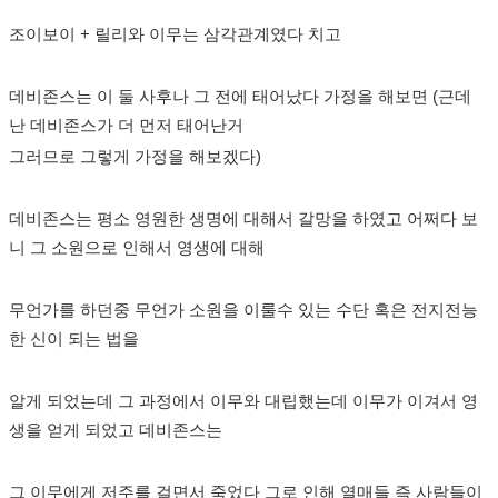
조이보이 + 릴리와 이무는 삼각관계였다 치고
데비존스는 이 둘 사후나 그 전에 태어났다 가정을 해보면 (근데
난 데비존스가 더 먼저 태어난거
그러므로 그렇게 가정을 해보겠다)
데비존스는 평소 영원한 생명에 대해서 갈망을 하였고 어쩌다 보
니 그 소원으로 인해서 영생에 대해
무언가를 하던중 무언가 소원을 이룰수 있는 수단 혹은 전지전능
한 신이 되는 법을
알게 되었는데 그 과정에서 이무와 대립했는데 이무가 이겨서 영
생을 얻게 되었고 데비존스는
그 이무에게 저주를 걸면서 죽었다 그로 인해 열매들 즉 사람들이