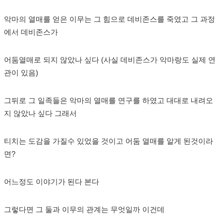
악마의 열매를 얻은 이무는 그 힘으로 데비존스를 죽였고 그 과정
에서 데비존스가
어둠열매로 되지 않았나 싶다 (사실 데비존스가 악마랑도 실제 연
관이 있음)
그뒤로 그 일족들은 악마의 열매를 연구를 하였고 대대로 내려오
지 않았나 싶다 그래서
티치는 도감을 가질수 있었을 것이고 어둠 열매를 알게 된것이라
면?
어느정도 이야기가 된다 본다
그렇다면 그 둘과 이무의 관계는 무엇일까 이건데