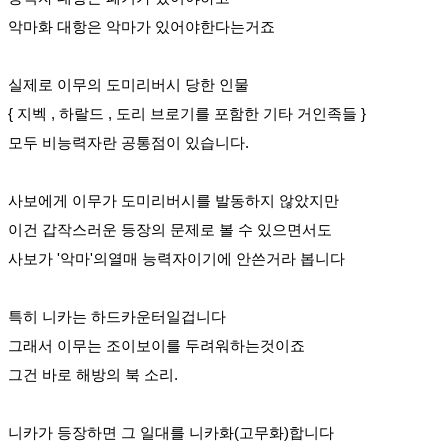
악마화 대항은 악마가 있어야한다는거죠
실제로 이무의 도미리버시 당한 인물
{ 지벡 , 하랄드 , 도리 브로기를 포함한 기타 거인족들 }
모두 비능력자란 공통점이 있습니다.
사보에게 이무가 도미리버시를 발동하지 않았지만
이건 갑작스러운 등장의 문제로 볼 수 있으면서도
사보가 '악마'의열매 능력자이기에 안쓴거라 봅니다
특히 니카는 하드카운터일겁니다
그래서 이무는 조이보이를 두려워하는것이죠
그건 바로 해방의 북 소리.
니카가 등장하면 그 일대를 니카화(고무화)합니다