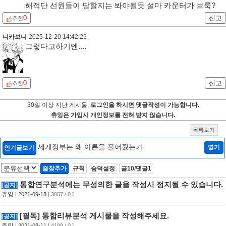
해적단 선원들이 당할지는 봐야될듯 설마 카운터가 브룩?
0
신고
추천
니카보니
2025-12-20 14:42:25
그렇다고하기엔....
0
신고
추천
30일 이상 지난 게시물,
로그인을 하시면 댓글작성이 가능합니다.
츄잉은 가입시 개인정보를 전혀 받지 않습니다.
목록보기
세계정부는 왜 아론을 풀어줬는가
열기
인기글보기
즐찾추가
규칙
숨덕설정
글10/댓글1
통합연구분석에는 무성의한 글을 작성시 정지될 수 있습니다.
[공지]
츄잉
| 2021-09-18
[ 3857 / 0 ]
[필독] 통합리뷰분석 게시물을 작성해주세요.
[공지]
츄잉
| 2021-08-11
[ 4189 / 0 ]