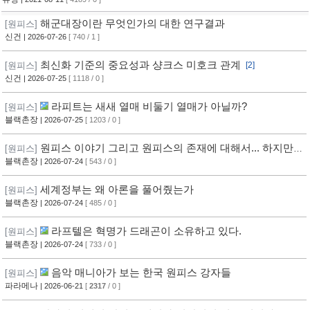
해군대장이란 무엇인가의 대한 연구결과
[원피스]
신건
| 2026-07-26
[ 740 / 1 ]
최신화 기준의 중요성과 샹크스 미호크 관계
[원피스]
[2]
신건
| 2026-07-25
[ 1118 / 0 ]
라피트는 새새 열매 비둘기 열매가 아닐까?
[원피스]
블랙촌장
| 2026-07-25
[ 1203 / 0 ]
원피스 이야기 그리고 원피스의 존재에 대해서... 하지만,
[원피스]
답은 없다
블랙촌장
| 2026-07-24
[ 543 / 0 ]
세계정부는 왜 아론을 풀어줬는가
[원피스]
블랙촌장
| 2026-07-24
[ 485 / 0 ]
라프텔은 혁명가 드래곤이 소유하고 있다.
[원피스]
블랙촌장
| 2026-07-24
[ 733 / 0 ]
음악 매니아가 보는 한국 원피스 강자들
[원피스]
파라메나
| 2026-06-21
[
2317
/ 0 ]