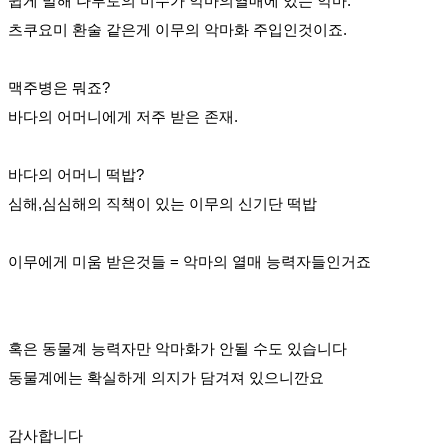
쉽게 말해 나루토의 미수가 악마의열매에 있는 악마.
츠쿠요미 환술 같은게 이무의 악마화 주입인것이죠.
맥주병은 뭐죠?
바다의 어머니에게 저주 받은 존재.
바다의 어머니 떡밥?
심해,심심해의 직책이 있는 이무의 신기단 떡밥
이무에게 미움 받은것들 = 악마의 열매 능력자들인거죠
혹은 동물계 능력자만 악마화가 안될 수도 있습니다
동물계에는 확실하게 의지가 담겨져 있으니깐요
감사합니다