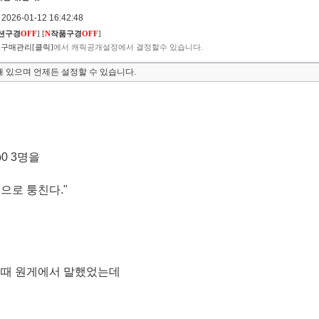
026-01-12 16:42:48
션구경
OFF
]
[
N
작품구경
OFF
]
구매관리[클릭]
에서 캐릭공개설정에서 결정할수 있습니다.
 있으며 언제든 설정할 수 있습니다.
p0 3명을
으로 퉁친다."
일때 원게에서 말했었는데