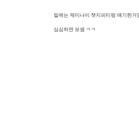
밑에는 제미나이 챗지피티랑 얘기한거
심심하면 보셈 ㅋㅋ