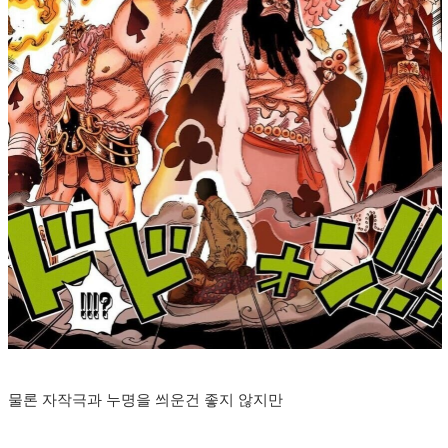
물론 자작극과 누명을 씌운건 좋지 않지만