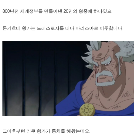
800년전 세계정부를 만들어낸 20인의 왕중에 하나였으
돈키호테 왕가는 드레스로자를 떠나 마리조아로 이주합니다.
그이후부턴 리쿠 왕가가 통치를 해왔는데요.