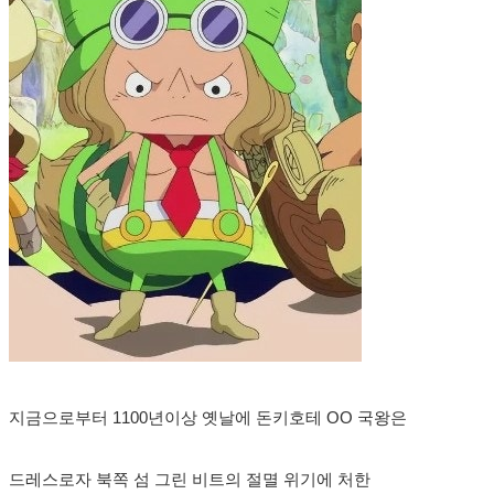
지금으로부터 1100년이상 옛날에 돈키호테 OO 국왕은
드레스로자 북쪽 섬 그린 비트의 절멸 위기에 처한