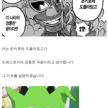
저는 돈키호테 도플라밍고가
드레스로자의 정통한 국왕이라고 생각합니다.
그 이유를 설명하겠습니다.