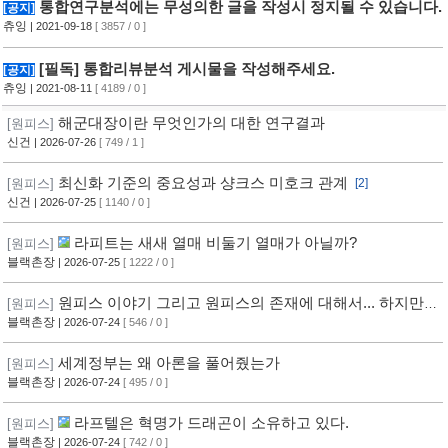
통합연구분석에는 무성의한 글을 작성시 정지될 수 있습니다.
[공지]
츄잉
| 2021-09-18
[ 3857 / 0 ]
[필독] 통합리뷰분석 게시물을 작성해주세요.
[공지]
츄잉
| 2021-08-11
[ 4189 / 0 ]
해군대장이란 무엇인가의 대한 연구결과
[원피스]
신건
| 2026-07-26
[ 749 / 1 ]
최신화 기준의 중요성과 샹크스 미호크 관계
[원피스]
[2]
신건
| 2026-07-25
[ 1140 / 0 ]
라피트는 새새 열매 비둘기 열매가 아닐까?
[원피스]
블랙촌장
| 2026-07-25
[ 1222 / 0 ]
원피스 이야기 그리고 원피스의 존재에 대해서... 하지만,
[원피스]
답은 없다
블랙촌장
| 2026-07-24
[ 546 / 0 ]
세계정부는 왜 아론을 풀어줬는가
[원피스]
블랙촌장
| 2026-07-24
[ 495 / 0 ]
라프텔은 혁명가 드래곤이 소유하고 있다.
[원피스]
블랙촌장
| 2026-07-24
[ 742 / 0 ]