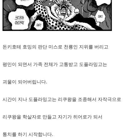
돈키호테 호밍의 판단 미스로 천룡인 지위를 버리고
평민이 되면서 가족 전체가 고통받고 도플라밍고는
괴물이 되어버립니다.
시간이 지나 도플라밍고는 리쿠왕을 조종해서 자작극으로
리쿠왕을 학살자로 만들고 자기가 히어로가 되서
통치를 하기 시작합니다.