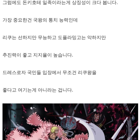
그럼에도 돈키호테 일족이라는게 상징성이 크다 봅니다.
가장 중요한건 국왕의 통치 능력인데
리쿠는 선하지만 무능하고 도플라밍고는 악하지만
추진력이 좋고 지지율이 높습니다.
드레스로자 국민들 입장에서 무조건 리쿠왕을
좋다고 여기는게 아니라는 겁니다.