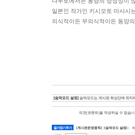
나루토에서는 동양의 상징성이 많
일본인 작가인 키시모토 마사시는
의식적이든 무의식적이든 동양의 
[숨덕모드 설정]
숨덕모드는 게시판 최상단에 위치해
의견(코멘트)을 작성하실 수 없습니
즐겨찾기추가
[게시판운영원칙]
|
[숨덕모드 설정]
| 