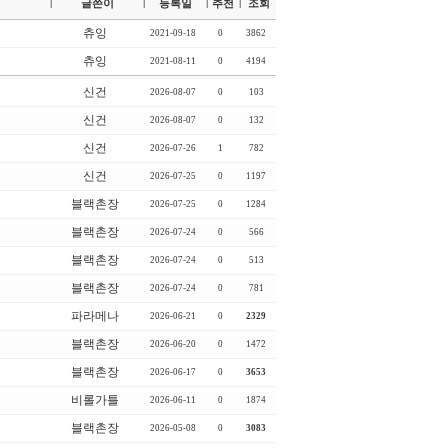
글쓴이
등록일
추천
조회
|
|
|
|
츄잉
2021-09-18
0
3862
츄잉
2021-08-11
0
4194
신건
2026-08-07
0
103
신건
2026-08-07
0
132
신건
2026-07-26
1
782
신건
2026-07-25
0
1197
블랙촌장
2026-07-25
0
1284
블랙촌장
2026-07-24
0
566
블랙촌장
2026-07-24
0
513
블랙촌장
2026-07-24
0
781
파라메나
2026-06-21
0
2329
블랙촌장
2026-06-20
0
1472
블랙촌장
2026-06-17
0
3653
비롤가틀
2026-06-11
0
1874
블랙촌장
2026-05-08
0
3083