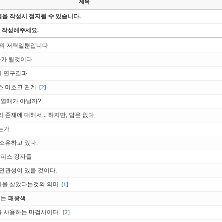
제목
을 작성시 정지될 수 있습니다.
 작성해주세요.
병의 저력일뿐입니다
카가 될것이다
한 연구결과
스 미호크 관계
[2]
 열매가 아닐까?
존재에 대해서... 하지만, 답은 없다
는가
소유하고 있다.
원피스 강자들
연관성이 있을 것이다.
간을 살았다는것의 의미
[1]
베는 패왕색
 사용하는 마검사이다.
[2]