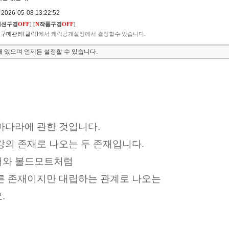
026-05-08 13:22:52
렉션구경
OFF
]
[
N
작품구경
OFF
]
구매관리[클릭]
에서 캐릭공개설정에서 결정할수 있습니다.
 있으며 언제든 설정할 수 있습니다.
마다라에 관한 것입니다.
강의 존재로 나오는 두 존재입니다.
어와 볼드모트처럼 
른 존재이지만 대립하는 관계로 나오는
 