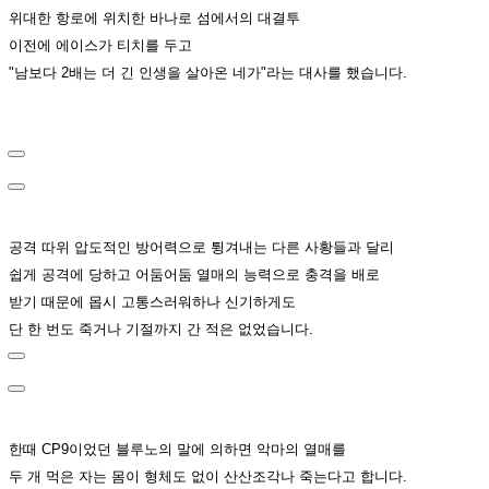
위대한 항로에 위치한 바나로 섬에서의 대결투
이전에 에이스가 티치를 두고
"남보다 2배는 더 긴 인생을 살아온 네가"라는 대사를 했습니다.
공격 따위 압도적인 방어력으로 튕겨내는 다른 사황들과 달리
쉽게 공격에 당하고 어둠어둠 열매의 능력으로 충격을 배로
받기 때문에 몹시 고통스러워하나 신기하게도
단 한 번도 죽거나 기절까지 간 적은 없었습니다.
한때 CP9이었던 블루노의 말에 의하면 악마의 열매를
두 개 먹은 자는 몸이 형체도 없이 산산조각나 죽는다고 합니다.