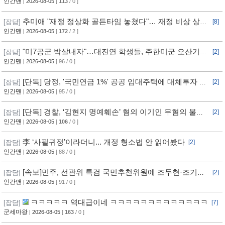
인간맨
| 2026-08-05
[
113
/ 0 ]
추미애 "재정 정상화 골든타임 놓쳤다"… 재정 비상 상황
[잡담]
[8]
선언
인간맨
| 2026-08-05
[
172
/ 2 ]
"미7공군 박살내자"…대진연 학생들, 주한미군 오산기지
[잡담]
[2]
무단침입 [영상]
인간맨
| 2026-08-05
[ 96 / 0 ]
[단독] 당정, '국민연금 1%' 공공 임대주택에 대체투자 검
[잡담]
[2]
토
인간맨
| 2026-08-05
[ 95 / 0 ]
[단독] 경찰, ‘김현지 명예훼손’ 혐의 이기인 무혐의 불송
[잡담]
[2]
치
인간맨
| 2026-08-05
[
106
/ 0 ]
李 ‘사필귀정’이라더니... 개정 형소법 안 읽어봤다
[잡담]
[2]
인간맨
| 2026-08-05
[ 88 / 0 ]
[속보]민주, 선관위 특검 국민추천위원에 조두현·조기연
[잡담]
[2]
변호사, 하상응 교수 추천
인간맨
| 2026-08-05
[ 91 / 0 ]
ㅋㅋㅋㅋㅋ 역대급이네 ㅋㅋㅋㅋㅋㅋㅋㅋㅋㅋㅋㅋㅋ
[잡담]
[7]
군세마왕
| 2026-08-05
[
163
/ 0 ]