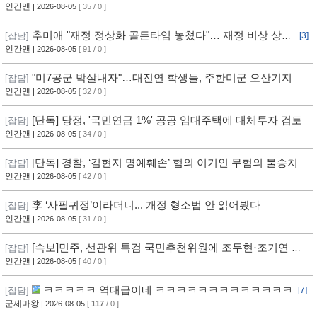
인간맨
| 2026-08-05
[ 35 / 0 ]
추미애 "재정 정상화 골든타임 놓쳤다"… 재정 비상 상황
[잡담]
[3]
선언
인간맨
| 2026-08-05
[ 91 / 0 ]
"미7공군 박살내자"…대진연 학생들, 주한미군 오산기지 무
[잡담]
단침입 [영상]
인간맨
| 2026-08-05
[ 32 / 0 ]
[단독] 당정, '국민연금 1%' 공공 임대주택에 대체투자 검토
[잡담]
인간맨
| 2026-08-05
[ 34 / 0 ]
[단독] 경찰, ‘김현지 명예훼손’ 혐의 이기인 무혐의 불송치
[잡담]
인간맨
| 2026-08-05
[ 42 / 0 ]
李 ‘사필귀정’이라더니... 개정 형소법 안 읽어봤다
[잡담]
인간맨
| 2026-08-05
[ 31 / 0 ]
[속보]민주, 선관위 특검 국민추천위원에 조두현·조기연 변
[잡담]
호사, 하상응 교수 추천
인간맨
| 2026-08-05
[ 40 / 0 ]
ㅋㅋㅋㅋㅋ 역대급이네 ㅋㅋㅋㅋㅋㅋㅋㅋㅋㅋㅋㅋㅋ
[잡담]
[7]
군세마왕
| 2026-08-05
[
117
/ 0 ]