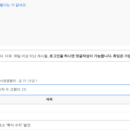
렇다는 거 같네요.
다.
이유: 30일 이상 지난 게시물,
로그인을 하시면 댓글작성이 가능합니다. 츄잉은 가입
게시판경험치 :
글 10 | 댓글 1
표자 수 고쳤다
[3]
제목
표소 ‘특이 수치’ 발견