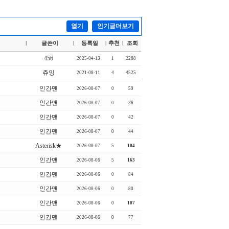
열기
인기글더보기
글쓴이
등록일
추천
조회
|
|
|
|
456
2025-04-13
1
2288
츄잉
2021-08-11
4
4525
인간맨
2026-08-07
0
59
인간맨
2026-08-07
0
36
인간맨
2026-08-07
0
42
인간맨
2026-08-07
0
44
Asterisk★
2026-08-07
5
104
인간맨
2026-08-06
5
163
인간맨
2026-08-06
0
84
인간맨
2026-08-06
0
80
인간맨
2026-08-06
0
107
인간맨
2026-08-06
0
77