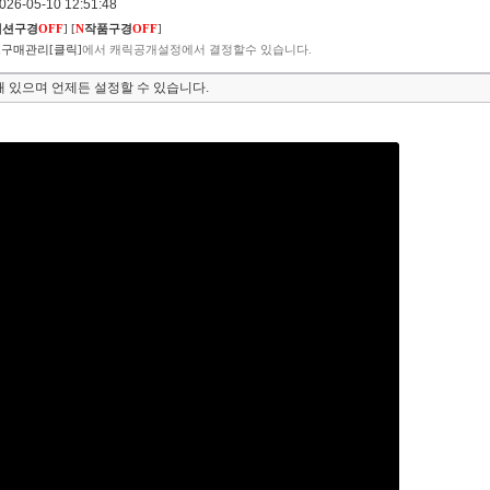
6-05-10 12:51:48
렉션구경
OFF
]
[
N
작품구경
OFF
]
구매관리[클릭]
에서 캐릭공개설정에서 결정할수 있습니다.
 있으며 언제든 설정할 수 있습니다.