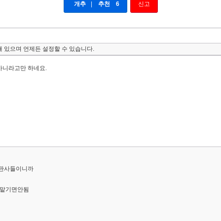
개추
|
추천
6
신고
 있으며 언제든 설정할 수 있습니다.
아니라고만 하네요.
 판사들이니까
 맡기면안됨