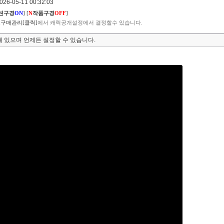
6-05-11 00:32:03
션구경
ON
]
[
N
작품구경
OFF
]
구매관리[클릭]
에서 캐릭공개설정에서 결정할수 있습니다.
 있으며 언제든 설정할 수 있습니다.