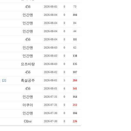
456
2026-08-05
0
73
인간맨
2026-08-04
0
104
인간맨
2026-08-04
0
84
인간맨
2026-08-04
0
44
456
2026-08-04
0
111
인간맨
2026-08-03
0
62
인간맨
2026-08-03
0
138
요츠바랑
2026-08-03
0
135
456
2026-08-02
0
107
]
흑설공주
[2]
2026-08-01
5
284
456
2026-08-01
6
341
인간맨
2026-07-31
0
164
아쿠아
2026-07-31
0
212
인간맨
2026-07-30
0
184
Olive
2026-07-30
0
226