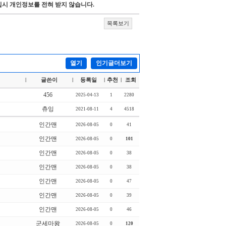
시 개인정보를 전혀 받지 않습니다.
목록보기
열기
인기글더보기
글쓴이
등록일
추천
조회
|
|
|
|
456
2025-04-13
1
2280
츄잉
2021-08-11
4
4518
인간맨
2026-08-05
0
41
인간맨
2026-08-05
0
101
인간맨
2026-08-05
0
38
인간맨
2026-08-05
0
38
인간맨
2026-08-05
0
47
인간맨
2026-08-05
0
39
인간맨
2026-08-05
0
46
군세마왕
2026-08-05
0
120