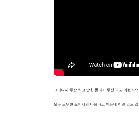
그러니까 두장 찍고 방향 돌려서 두장 찍고 이런식으
모두 노무현 표에서만 나왔다고 하는데 이런 것도 있