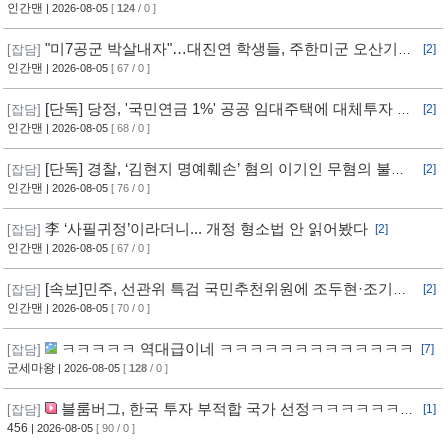
선언
인간맨
| 2026-08-05
[
124
/ 0 ]
"미7공군 박살내자"…대진연 학생들, 주한미군 오산기지
[잡담]
[2]
무단침입 [영상]
인간맨
| 2026-08-05
[ 67 / 0 ]
[단독] 당정, '국민연금 1%' 공공 임대주택에 대체투자 검
[잡담]
[2]
토
인간맨
| 2026-08-05
[ 68 / 0 ]
[단독] 경찰, ‘김현지 명예훼손’ 혐의 이기인 무혐의 불송
[잡담]
[2]
치
인간맨
| 2026-08-05
[ 76 / 0 ]
李 ‘사필귀정’이라더니... 개정 형소법 안 읽어봤다
[잡담]
[2]
인간맨
| 2026-08-05
[ 67 / 0 ]
[속보]민주, 선관위 특검 국민추천위원에 조두현·조기연
[잡담]
[2]
변호사, 하상응 교수 추천
인간맨
| 2026-08-05
[ 70 / 0 ]
ㅋㅋㅋㅋㅋ 역대급이네 ㅋㅋㅋㅋㅋㅋㅋㅋㅋㅋㅋㅋㅋ
[잡담]
[7]
군세마왕
| 2026-08-05
[
128
/ 0 ]
블룸버그, 한국 투자 부적합 국가 선정ㅋㅋㅋㅋㅋㅋㅋ
[잡담]
[1]
ㅋㅋㅋ
456
| 2026-08-05
[ 90 / 0 ]