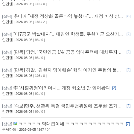
인간맨
| 2026-08-05
[
115
/ 0 ]
추미애 "재정 정상화 골든타임 놓쳤다"… 재정 비상 상황
[잡담]
[8]
선언
인간맨
| 2026-08-05
[
185
/ 2 ]
"미7공군 박살내자"…대진연 학생들, 주한미군 오산기지
[잡담]
[2]
무단침입 [영상]
인간맨
| 2026-08-05
[ 98 / 0 ]
[단독] 당정, '국민연금 1%' 공공 임대주택에 대체투자 검
[잡담]
[2]
토
인간맨
| 2026-08-05
[ 98 / 0 ]
[단독] 경찰, ‘김현지 명예훼손’ 혐의 이기인 무혐의 불송
[잡담]
[2]
치
인간맨
| 2026-08-05
[
108
/ 0 ]
李 ‘사필귀정’이라더니... 개정 형소법 안 읽어봤다
[잡담]
[2]
인간맨
| 2026-08-05
[ 92 / 0 ]
[속보]민주, 선관위 특검 국민추천위원에 조두현·조기연
[잡담]
[2]
변호사, 하상응 교수 추천
인간맨
| 2026-08-05
[ 99 / 0 ]
ㅋㅋㅋㅋㅋ 역대급이네 ㅋㅋㅋㅋㅋㅋㅋㅋㅋㅋㅋㅋㅋ
[잡담]
[7]
군세마왕
| 2026-08-05
[
167
/ 0 ]