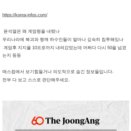
https://korea-infos.com/
윤석열은 왜 계엄령을 내렸나
우리나라에 북괴와 짱깨 하수인들이 얼마나 깊숙히 침투해있나
계엄후 지지율 10프로까지 내려갔었는데 어쩌다 다시 50을 넘겼
는지 등등
매스컴에서 보기힘들거나 의도적으로 숨긴 정보들입니다.
전부 다 보고 스스로 판단해주세요.