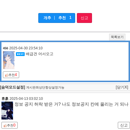
|
1
개추
추천
신고
목록보기
2025-04-30 23:54:10
456
배급견 어서오고
4
추천
[숨덕모드설정]
[닫기X]
게시판최상단항상설정가능
휴흙
2025-04-13 03:02:10
정보 공지 허락 받은 거? 나도 정보공지 칸에 올리는 거 되나
0
신고
추천