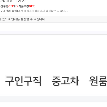
6-05-09 13:21:29
렉션구경
OFF
]
[
N
작품구경
OFF
]
구매관리[클릭]
에서 캐릭공개설정에서 결정할수 있습니다.
 있으며 언제든 설정할 수 있습니다.