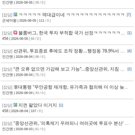
호사, 하상응 교수 추천
인간맨
| 2026-08-05
[ 38 / 0 ]
ㅋㅋㅋㅋㅋ 역대급이네 ㅋㅋㅋㅋㅋㅋㅋㅋㅋㅋㅋㅋㅋ
[잡담]
[7]
군세마왕
| 2026-08-05
[
111
/ 0 ]
블룸버그, 한국 투자 부적합 국가 선정ㅋㅋㅋㅋㅋㅋㅋ
[잡담]
[1]
ㅋㅋㅋ
456
| 2026-08-05
[ 66 / 0 ]
선관위, 투표종료 후에도 조작 정황…행정동 78.9%서 오
[잡담]
[4]
차 발생
인간맨
| 2026-08-04
[ 98 / 0 ]
“큰 오류 없으면 가감해 보고 가능”...중앙선관위, 지침 정
[잡담]
[2]
황
인간맨
| 2026-08-04
[ 75 / 0 ]
李대통령 "무안공항 재개항, 유가족과 협의해 더 이상 늦추
[잡담]
지 말아야"
인간맨
| 2026-08-04
[ 43 / 0 ]
지껀 팔았다 이거지
[잡담]
[1]
456
| 2026-08-04
[
107
/ 0 ]
"중앙선관위, '의혹제기 우려되니 여러곳에 투표수 분산' 지
[잡담]
침"
인간맨
| 2026-08-03
[ 61 / 0 ]