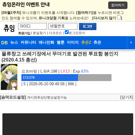
참여하기
[08월2주차]
유니크뽑기 이벤트를 시작합니다.
[참여하기]
를 누르시면 비로그
인도 참여할 수 있으며,
유니크당첨 기회
를 노려보세요!
[다시보지 않기
]
|
분실찾기
|
다크모드
|
로그인유지
회원가입
DB
뉴스
커뮤니티
애니만화
웹툰
이미지
츄온2
츄온
▼
물류창고 쓰레기장에서 무더기로 발견된 투표함 봉인지
DB
뉴스
커뮤니티
애니만화
(2020.4.15 총선)
웹툰
이미지
츄온2
츄온
요츠바랑
| L:6/A:198 |
LV13
|
Exp.
63%
172/270
| 5 | 2026-05-10 09:49:58 | 896 |
[숨덕모드설정]
[닫기X]
게시판최상단항상설정가능