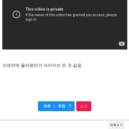
오래전에 올라왔던거 아카이브 뜬 것 같음.
|
5
개추
추천
신고
목록보기