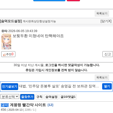
목록보기
[숨덕모드설정]
[닫기X]
게시판최상단항상설정가능
유탸
2026-06-05 19:43:39
보찢두환 미쳤네여 탄핵해야죠
0
신고
추천
30일 이상 지난 게시물,
로그인을 하시면 댓글작성이 가능합니다.
츄잉은 가입시 개인정보를 전혀 받지 않습니다.
목록보기
대법, ‘민주당 돈봉투 살포’ 송영길 전 보좌관 징역형
열기
인기글보기
확정
[4]
즐찾추가
규칙
숨덕설정
글10/댓글1
계몽령 빨간약 사이트
[12]
[공지]
456
| 2025-04-13
[ 2285 / 1 ]