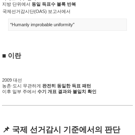
지방 단위에서
동일 득표수 블록 반복
국제선거감시단(OAS) 보고서에서
“Humanly improbable uniformity”
■
이란
2009 대선
농촌·도시 무관하게
완전히 동일한 득표 패턴
이후 일부 주에서
수기 개표 결과와 불일치 확인
📌 국제 선거감시 기준에서의 판단