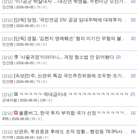
"미7공군 박살내자"…대진연 학생들, 주한미군 오산기지
[잡담]
[2]
무단침입 [영상]
인간맨
| 2026-08-05
[ 79 / 0 ]
[단독] 당정, '국민연금 1%' 공공 임대주택에 대체투자 검
[잡담]
[2]
토
인간맨
| 2026-08-05
[ 81 / 0 ]
[단독] 경찰, ‘김현지 명예훼손’ 혐의 이기인 무혐의 불송
[잡담]
[2]
치
인간맨
| 2026-08-05
[ 86 / 0 ]
李 ‘사필귀정’이라더니... 개정 형소법 안 읽어봤다
[잡담]
[2]
인간맨
| 2026-08-05
[ 78 / 0 ]
[속보]민주, 선관위 특검 국민추천위원에 조두현·조기연
[잡담]
[2]
변호사, 하상응 교수 추천
인간맨
| 2026-08-05
[ 79 / 0 ]
ㅋㅋㅋㅋㅋ 역대급이네 ㅋㅋㅋㅋㅋㅋㅋㅋㅋㅋㅋㅋㅋ
[잡담]
[7]
군세마왕
| 2026-08-05
[
139
/ 0 ]
블룸버그, 한국 투자 부적합 국가 선정ㅋㅋㅋㅋㅋㅋㅋ
[잡담]
[1]
ㅋㅋㅋ
456
| 2026-08-05
[ 99 / 0 ]
선관위, 투표종료 후에도 조작 정황…행정동 78.9%서 오
[잡담]
[4]
차 발생
인간맨
| 2026-08-04
[
116
/ 0 ]