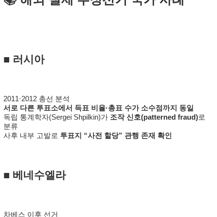
■
러시아
2011·2012 총선 분석
서로 다른 투표소에서 득표 비율·총표 수가 소수점까지 동일
독립 통계학자(Sergei Shpilkin)가
조작 신호(patterned fraud)
로
분류
사후 내부 고발로
투표지 “사전 할당” 관행 존재 확인
■
베네수엘라
차베스 이후 선거