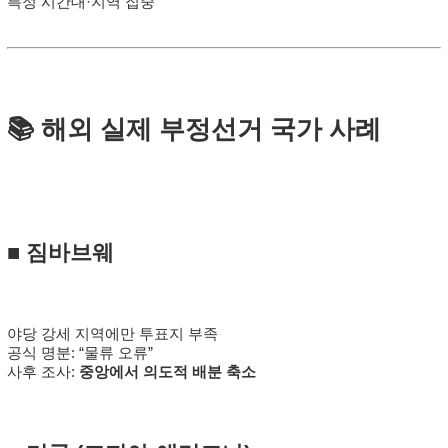
특정 시간대·지역 집중
📚 해외 실제 부정선거 국가 사례
■
짐바브웨
야당 강세 지역에만 투표지 부족
공식 명분: “물류 오류”
사후 조사:
중앙에서 의도적 배분 축소