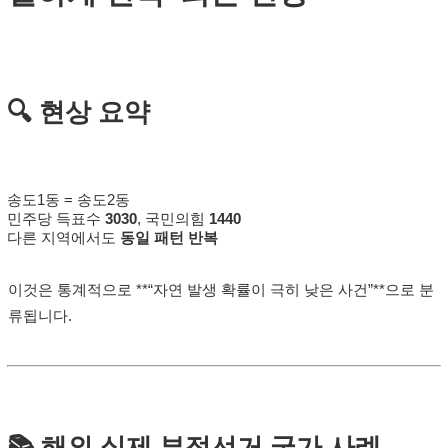
🔍 현상 요약
송도1동 = 송도2동
민주당 득표수
3030
, 국민의힘
1440
다른 지역에서도
동일 패턴 반복
이것은 통계적으로 **“자연 발생 확률이 극히 낮은 사건”**으로 분
류됩니다.
📚 해외 실제 부정선거 국가 사례