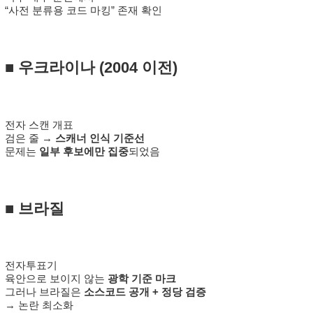
“사전 분류용 코드 마킹” 존재 확인
■
우크라이나
(2004 이전)
전자 스캔 개표
검은 줄 →
스캐너 인식 기준선
문제는
일부 후보에만 집중
되었음
■
브라질
전자투표기
육안으로 보이지 않는
광학 기준 마크
그러나 브라질은
소스코드 공개 + 정당 검증
→ 논란 최소화