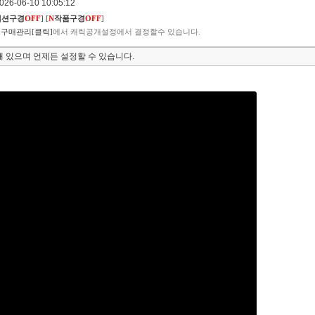
6-06-10 10:05:12
렉션구경
OFF
]
[
N
작품구경
OFF
]
구매관리[클릭]
에서 캐릭공개설정에서 결정할수 있습니다.
 있으며 언제든 설정할 수 있습니다.