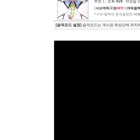
추천
1
|
조회
419
|
작성일 202
[
서브캐릭구경
OFF
]
[
캐릭컬
*서브/컬렉션 공개설정은
서브
[숨덕모드 설정]
숨덕모드는 게시판 최상단에 위치해