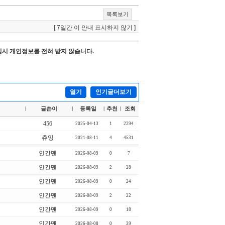
목록보기
[ 7일간 이 안내 표시하지 않기 ]
시 개인정보를 전혀 받지 않습니다.
열기
인기글더보기
글쓴이
등록일
추천
조회
|
|
|
|
456
2025-04-13
1
2294
츄잉
2021-08-11
4
4531
인간맨
2026-08-09
0
7
인간맨
2026-08-09
2
28
인간맨
2026-08-09
0
24
인간맨
2026-08-09
2
22
인간맨
2026-08-09
0
18
인간맨
2026-08-08
0
39