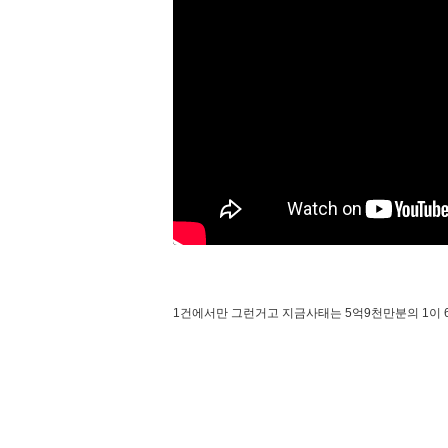
1건에서만 그런거고 지금사태는 5억9천만분의 1이 