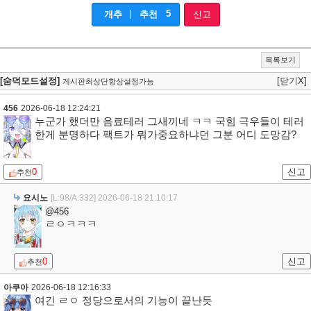
|
5
개추
추천
신고
목록보기
[숨덕모드설정]
[닫기X]
게시판최상단항상설정가능
456
2026-06-18 12:24:21
누군가 했더만 음료테러 그새끼네 ㅋㅋ 국힘 극우들이 테러
한게 분명하다 팩트가 뭐가중요하냐던 그분 어디 도망감?
0
신고
추천
요시노
[L:98/A:332]
2026-06-18 21:10:17
@456
ㄹㅇㅋㅋㅋ
0
신고
추천
아쿠아
2026-06-18 12:16:33
여긴 ㄹㅇ 정당으로서의 기능이 끝난듯