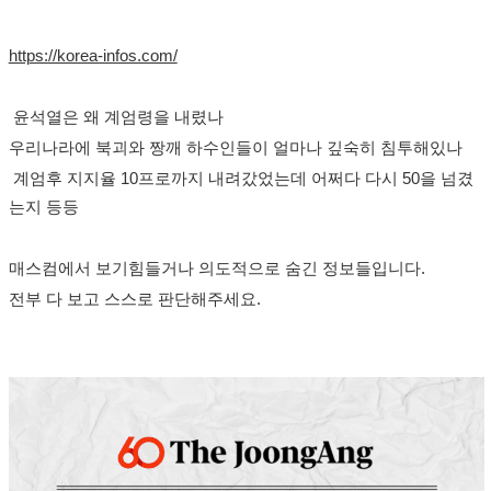
https://korea-infos.com/
윤석열은 왜 계엄령을 내렸나
우리나라에 북괴와 짱깨 하수인들이 얼마나 깊숙히 침투해있나
계엄후 지지율 10프로까지 내려갔었는데 어쩌다 다시 50을 넘겼
는지 등등
매스컴에서 보기힘들거나 의도적으로 숨긴 정보들입니다.
전부 다 보고 스스로 판단해주세요.