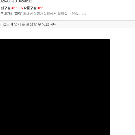
6-06-18 04:48:32
렉션구경
OFF
]
[
N
작품구경
OFF
]
구매관리[클릭]
에서 캐릭공개설정에서 결정할수 있습니다.
 있으며 언제든 설정할 수 있습니다.