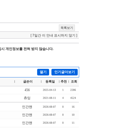
목록보기
[ 7일간 이 안내 표시하지 않기 ]
시 개인정보를 전혀 받지 않습니다.
열기
인기글더보기
글쓴이
등록일
추천
조회
|
|
|
|
456
2025-04-13
1
2286
츄잉
2021-08-11
4
4524
인간맨
2026-08-07
0
16
인간맨
2026-08-07
0
10
인간맨
2026-08-07
0
11