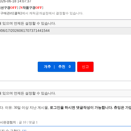
6-06-18 14:07:37
렉션구경
OFF
]
[
N
작품구경
OFF
]
구매관리[클릭]
에서 캐릭공개설정에서 결정할수 있습니다.
 있으며 언제든 설정할 수 있습니다.
026/06/17/2026061707371441544
개추
|
추천
0
신고
 있으며 언제든 설정할 수 있습니다.
다.
이유: 30일 이상 지난 게시물,
로그인을 하시면 댓글작성이 가능합니다. 츄잉은 가입
게시판경험치 :
글 10 | 댓글 1