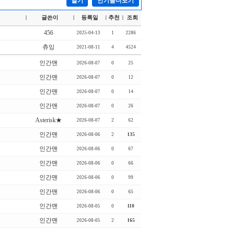
열기
인기글더보기
글쓴이
등록일
추천
조회
|
|
|
|
456
2025-04-13
1
2286
츄잉
2021-08-11
4
4524
인간맨
2026-08-07
0
25
인간맨
2026-08-07
0
12
인간맨
2026-08-07
0
14
인간맨
2026-08-07
0
26
Asterisk★
2026-08-07
2
62
인간맨
2026-08-06
2
135
인간맨
2026-08-06
0
67
인간맨
2026-08-06
0
66
인간맨
2026-08-06
0
99
인간맨
2026-08-06
0
65
인간맨
2026-08-05
0
110
인간맨
2026-08-05
2
165