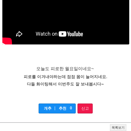
오늘도 피로한 월요일이네요~
피로를 이겨내야하는데 점점 몸이 늘어지네요.
다들 화이팅해서 이번주도 잘 보내봅시다~
|
0
개추
추천
신고
목록보기